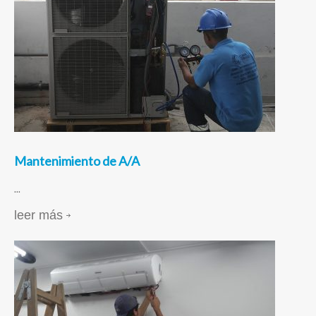
Mantenimiento de A/A
...
leer más