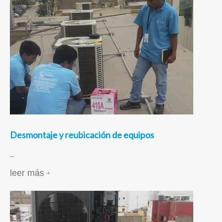
Desmontaje y reubicación de equipos
...
leer más