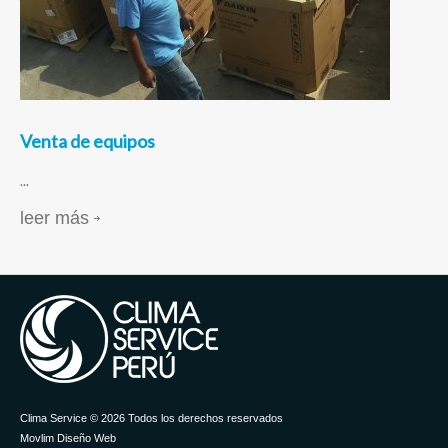
Venta de equipos
...
leer más
Clima Service © 2026 Todos los derechos reservados
Movlim Diseño Web